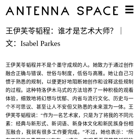
王伊芙苓韬程：谁才是艺术大师？｜
文：Isabel Parkes
王伊芙苓韬程并不是个墨守成规的人。她致力于通过创作
融合正确与错误、世俗与制度，低俗与高雅。她让自己习
惯于熟悉的规制，以便更好地阻断她创作和诠释这些规制
的过程。这种特洛伊木马式的方法培养了一种积极的观看
体验，细致地将幻想与忧郁、内省与流行文化、历史与一
个不可思议、甚至让人不安但又熟悉的未来混为一体。王
伊芙苓韬程说：“作为一名艺术家，只是为了将我的不同元
素：经典与新形式、新词语、新身体文化和新民族身份相
互融合，我就有很多工作要完成。”不过，她也表示：“所