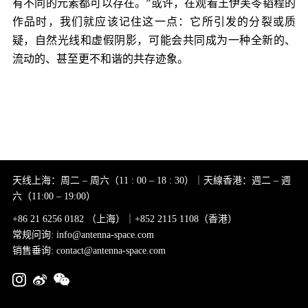
有不同的元素都可以存在。”或许，在观看王伊芙苓韬程的
作品时，我们就应该记住这一点：它所引发的分裂或质
疑，自然光线和虚假阴影，可能会共同成为一种全新的、
流动的、甚至更不和谐的共存迹象。
天线上海：周二 – 周六（11 : 00 – 18 : 30）｜天線香港：週二 – 週
六（11:00 – 19:00）
+86 21 6256 0182 （上海）｜+852 2115 1108（香港）
常规问询: info@antenna-space.com
销售垂询: contact@antenna-space.com