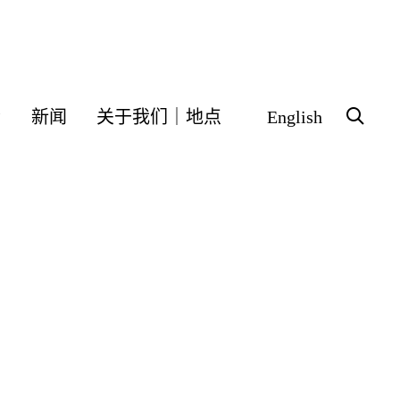
会
新闻
关于我们｜地点
English