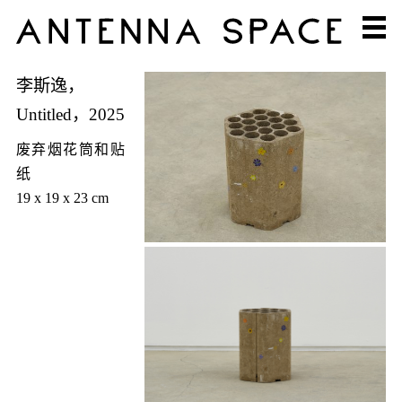
李斯逸，
Untitled，2025
废弃烟花筒和贴
纸
19 x 19 x 23 cm