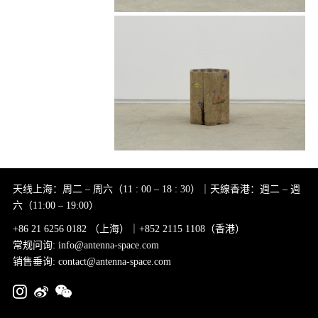
天线上海：周二 – 周六（11 : 00 – 18 : 30）｜天線香港：週二 – 週
六（11:00 – 19:00）
+86 21 6256 0182 （上海）｜+852 2115 1108（香港）
常规问询: info@antenna-space.com
销售垂询: contact@antenna-space.com