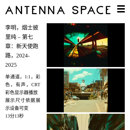
李明，烟士披
里纯 – 第七
章：新天使跑
路，2024-
2025
单通道，1:1，彩
色，有声，CRT
彩色显示器播放
展示尺寸依据展
示设备可变
13分13秒