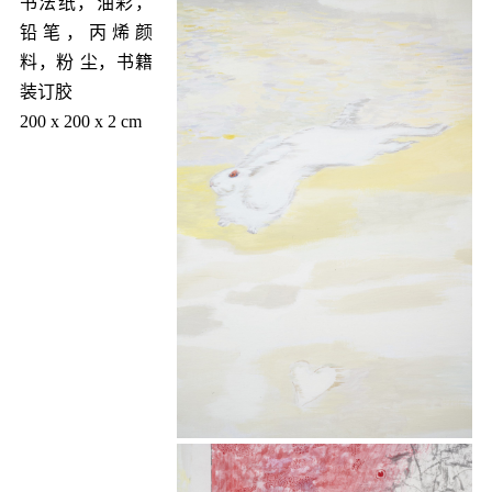
书法纸，油彩，
铅笔，丙烯颜
料，粉 尘，书籍
装订胶
200 x 200 x 2 cm