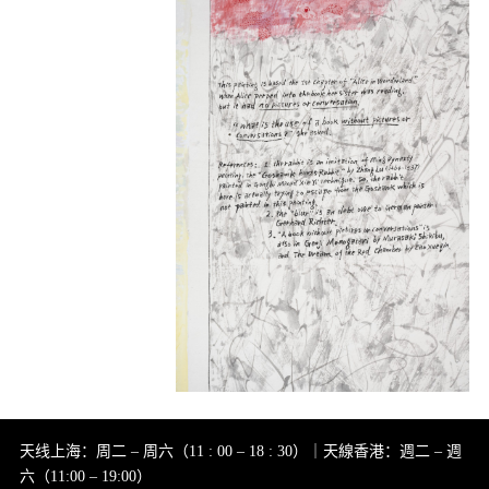
天线上海：周二 – 周六（11 : 00 – 18 : 30）｜天線香港：週二 – 週
六（11:00 – 19:00）