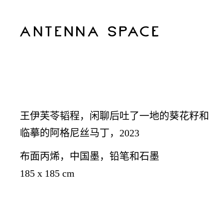
王伊芙苓韬程，闲聊后吐了一地的葵花籽和
临摹的阿格尼丝马丁，2023
布面丙烯，中国墨，铅笔和石墨
185 x 185 cm