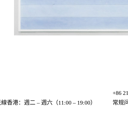
+86 
天線香港：週二 – 週六（11:00 – 19:00）
常规问询:
销售垂询:
P备19022938号-1