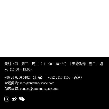
天线上海：周二 – 周六（11 : 00 – 18 : 30）｜天線香港：週二 – 週
六（11:00 – 19:00）
+86 21 6256 0182 （上海）｜+852 2115 1108（香港）
常规问询: info@antenna-space.com
销售垂询: contact@antenna-space.com