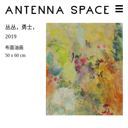
丛丛，勇士，
2019
布面油画
50 x 60 cm