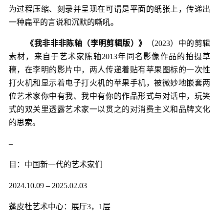
为过程压缩、刻录并呈现在可谓是平面的纸张上，传递出
一种扁平的言说和沉默的嘶吼。
《我非非非陈轴（李明剪辑版）》
（2023）中的剪辑
素材，来自于艺术家陈轴2013年同名影像作品的拍摄草
稿，在李明的影片中，两人传递着贴有苹果图标的一次性
打火机和显示着电子打火机的苹果手机，被微妙地嵌套两
位艺术家你中有我、我中有你的作品形式与对话中，玩笑
式的双关里透露艺术家一以贯之的对消费主义和品牌文化
的思索。
–
目：中国新一代的艺术家们
2024.10.09 – 2025.02.03
蓬皮杜艺术中心：
展厅3，1层