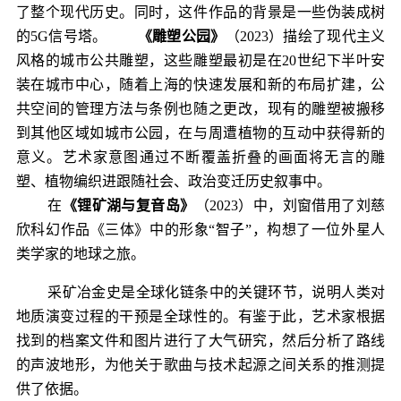
了整个现代历史。同时，这件作品的背景是一些伪装成树
的5G信号塔。
《雕塑公园》
（2023）描绘了现代主义
风格的城市公共雕塑，这些雕塑最初是在20世纪下半叶安
装在城市中心，随着上海的快速发展和新的布局扩建，公
共空间的管理方法与条例也随之更改，现有的雕塑被搬移
到其他区域如城市公园，在与周遭植物的互动中获得新的
意义。艺术家意图通过不断覆盖折叠的画面将无言的雕
塑、植物编织进跟随社会、政治变迁历史叙事中。
在
《锂矿湖与复音岛》
（2023）中，刘窗借用了刘慈
欣科幻作品《三体》中的形象“智子”，构想了一位外星人
类学家的地球之旅。
采矿冶金史是全球化链条中的关键环节，说明人类对
地质演变过程的干预是全球性的。有鉴于此，艺术家根据
找到的档案文件和图片进行了大气研究，然后分析了路线
的声波地形，为他关于歌曲与技术起源之间关系的推测提
供了依据。