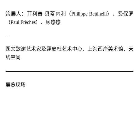
策展人：
菲利普·贝蒂内利（Philippe Bettinelli）、
费保罗
（Paul Frèches）、
顾悠悠
–
图文致谢艺术家及蓬皮杜艺术中心、上海西岸美术馆、天
线空间
展览现场