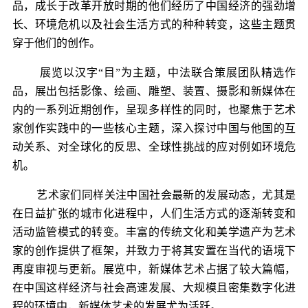
品，成长于改革开放时期的他们经历了中国经济的强劲增
长、环境危机以及社会生活方式的种种转变，这些主题贯
穿于他们的创作。
展览以汉字“目”为主题，中法联合策展团队精选作
品，展出包括影像、绘画、雕塑、装置、摄影和新媒体在
内的一系列近期创作，呈现多样性的同时，也聚焦于艺术
家创作实践中的一些核心主题，深入探讨中国与他国的互
动关系、对全球化的反思、全球性挑战的应对例如环境危
机。
艺术家们同样关注中国社会最新的发展动态，尤其是
在日益扩张的城市化进程中，人们生活方式的逐渐转变和
活动监管模式的转变。丰富的传统文化和美学遗产为艺术
家的创作提供了框架，并致力于将其安置在当代的语境下
再度审视与更新。展览中，新媒体艺术占据了较大篇幅，
在中国这样经济与社会高速发展、大规模且密集数字化进
程的环境中，新媒体艺术的发展尤为活跃。