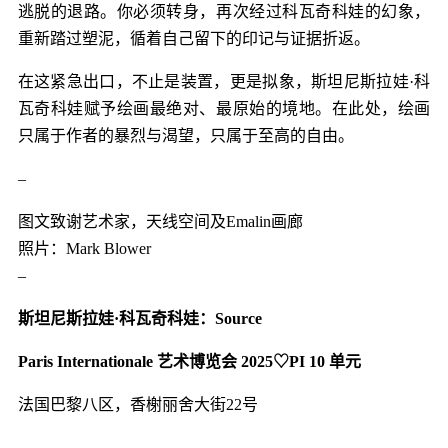
逃脱的退路。你必须转身，再次经过科瓦奇科娃的幻象，
重新踏过塑泥，循着自己留下的印记与证据折返。
在这紧急出口，不止是装置，更是拟象，斯坦尼斯拉娃·科
瓦奇科娃赋予绘画最绝对、最原始的境地。在此处，绘画
只属于作者的暴烈与渴望，只属于至高的自由。
–
图文致谢艺术家，天线空间及Emalin画廊
照片：Mark Blower
–
斯坦尼斯拉娃·科瓦奇科娃：Source
Paris Internationale 艺术博览会 2025♡PI 10 单元
法国巴黎八区，香榭丽舍大街22号