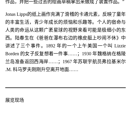
作品，并把一些过去的绘画草稿拿出来做成了装置作品。”
Jonas Lipps的纸上画作充满了滑稽的卡通元素，反映了童年
的丰富生活，青少年成长的烦恼和乐趣等。个人的宿命与
人类的命运从这颗广袤星球的视野来看可能是极细小的东
西。陆春生在《爸爸在瀑布右边的橡皮艇上吵闹不休》中
讲述了三个事件。1892 年的一个上午美国一个叫 Lizzie
Borden 的女子反复想着一件事……；1930 年魏格纳在格陵
兰岛准备返回西海岸……；1967 年苏联宇航员弗拉基米尔
.M. 科马罗夫刚刚升空离开地面……
展览现场