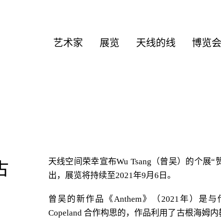
艺术家
展览
天线的线
博览
天线空间荣幸宣布Wu Tsang（曾吴）的个展“
古
出，展览将持续至2021年9月6日。
曾吴的新作品《Anthem》（2021年）是与传
Copeland 合作构思的，作品利用了古根海