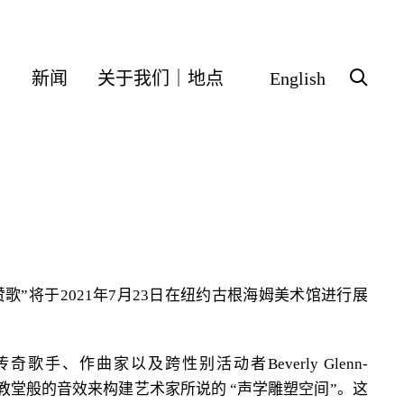
会
新闻
关于我们｜地点
English
赞歌”将于2021年7月23日在纽约古根海姆美术馆进行展
奇歌手、作曲家以及跨性别活动者Beverly Glenn-
姆内教堂般的音效来构建艺术家所说的 “声学雕塑空间”。这