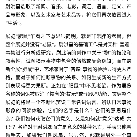
尉洪磊选取了新闻、音乐、电影，词汇、语言、定义、产
品与形象，以及艺术家与艺术品等，将它们再次放置进入
“生活”。
展览“肥鼠”乍看之下意思很简明，就是非常胖的老鼠，但
整个展览并没有“老鼠”。尉洪磊的基础工作是对某种“普遍”
事物进行分析或研究，尉此前的创作中关于“物”的推论和
叙事性，试图揭示事物中包含的偶然或复杂逻辑；而在最
新个展“肥鼠”中，艺术家对于“普遍”事物的检验显得更为严
格，而对于如何推断事物的关系、如何生成新的生产方式
则表现得更为果断。正如在“肥鼠”中不见老鼠，作为展览
名称的词语被取消了惯有的“提示”或“预设”功能，贯穿整个
展览的将是一个不断地辨识日常名词语言、辨认日常事物
形象的阅读体验，它们的名字是什么？它们的意思是什
么？我们如何获取它们的意义、又是如何就“意义”达成“共
识”？名称对于尉洪磊而言是意义的某种死亡，手表只能叫
做手表，如果我们叫风扇，很显然，那就是另外一个事