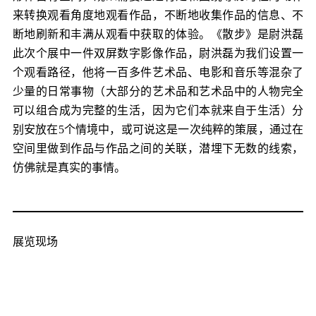
来转换观看角度地观看作品，不断地收集作品的信息、不
断地刷新和丰满从观看中获取的体验。《散步》是尉洪磊
此次个展中一件双屏数字影像作品，尉洪磊为我们设置一
个观看路径，他将一百多件艺术品、电影和音乐等混杂了
少量的日常事物（大部分的艺术品和艺术品中的人物完全
可以组合成为完整的生活，因为它们本就来自于生活）分
别安放在5个情境中，或可说这是一次纯粹的策展，通过在
空间里做到作品与作品之间的关联，潜埋下无数的线索，
仿佛就是真实的事情。
展览现场