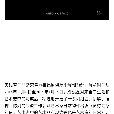
天线空间非常荣幸地推出尉洪磊个展“肥鼠”，展览时间从
2014年11月8日至2015年1月15日。尉洪磊对来自于生活和
艺术史中的现成品，精准地开展了一系列组合、拆解、编
排、陈列的造型工作；从艺术家日常物件出发（值得注意
的是，艺术史中的艺术品和观念等也是艺术家的日常），