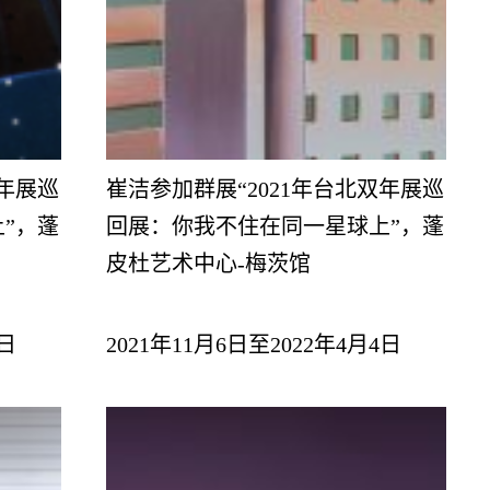
双年展巡
崔洁参加群展“2021年台北双年展巡
”，蓬
回展：你我不住在同一星球上”，蓬
皮杜艺术中心-梅茨馆
4日
2021年11月6日至2022年4月4日